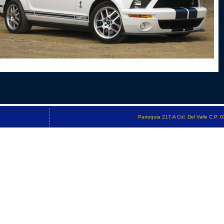
Parroquia 217-A Col. Del Valle C.P.